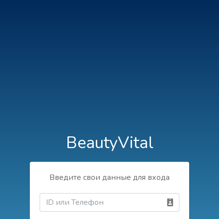
BeautyVital
Введите свои данные для входа