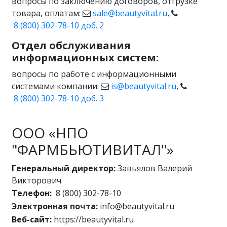
вопросы по заключению договоров, отгрузке
товара, оплатам:
sale@beautyvital.ru
,
8 (800) 302-78-10 доб. 2
Отдел обслуживания
информационных систем:
вопросы по работе с информационными
системами компании:
is@beautyvital.ru
,
8 (800) 302-78-10 доб. 3
ООО «НПО
"ФАРМБЬЮТИВИТАЛ"»
Генеральный директор:
Завьялов Валерий
Викторович
Телефон:
8 (800) 302-78-10
Электронная почта:
info@beautyvital.ru
Веб-сайт:
https://beautyvital.ru