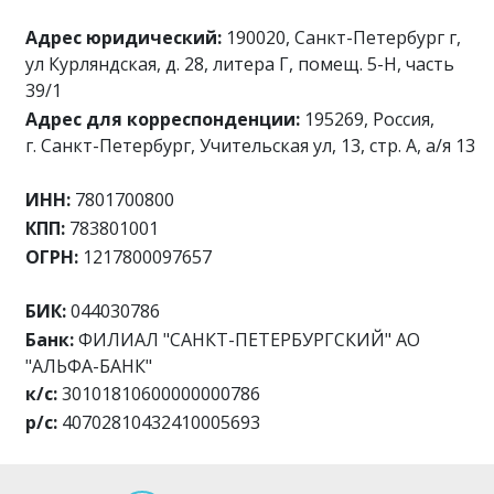
Адрес юридический:
190020, Санкт-Петербург г,
ул Курляндская, д. 28, литера Г, помещ. 5-Н, часть
39/1
Адрес для корреспонденции:
195269
,
Россия
,
г.
Санкт-Петербург
, Учительская ул, 13, стр. А, а/я
13
ИНН:
7801700800
КПП:
783801001
ОГРН:
1217800097657
БИК:
044030786
Банк:
ФИЛИАЛ "САНКТ-ПЕТЕРБУРГСКИЙ" АО
"АЛЬФА-БАНК"
к/с:
30101810600000000786
р/с:
40702810432410005693