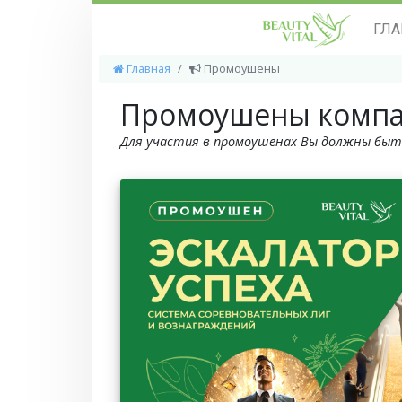
ГЛА
Главная
Промоушены
Промоушены комп
Для участия в промоушенах Вы должны быт