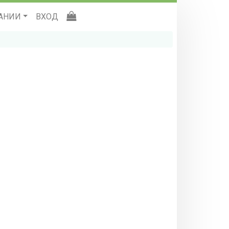
АНИИ
ВХОД