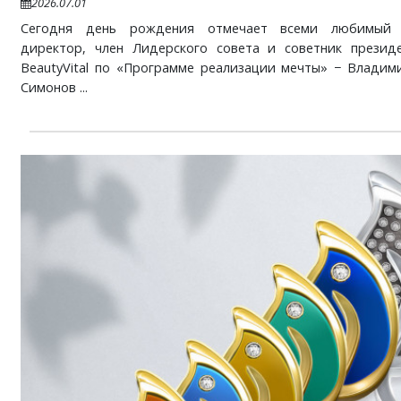
2026.07.01
Сегодня день рождения отмечает всеми любимый 
директор, член Лидерского совета и советник презид
BeautyVital по «Программе реализации мечты» − Владим
Симонов ...