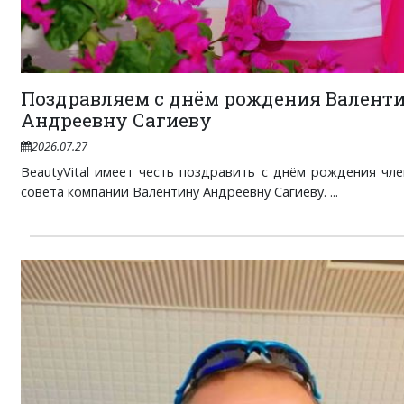
Поздравляем с днём рождения Валент
Андреевну Сагиеву
2026.07.27
BeautyVital имеет честь поздравить с днём рождения чл
совета компании Валентину Андреевну Сагиеву. ...