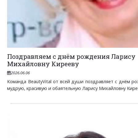
Поздравляем с днём рождения Ларису
Михайловну Кирееву
2026.06.06
Команда BeautyVital от всей души поздравляет с днём р
мудрую, красивую и обаятельную Ларису Михайловну Киреев