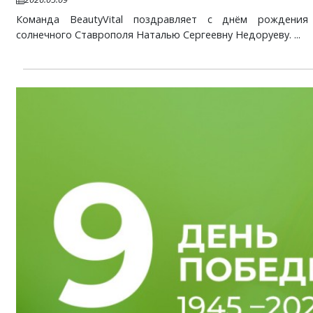
Команда BeautyVital поздравляет с днём рождения
солнечного Ставрополя Наталью Сергеевну Недоруеву. ...