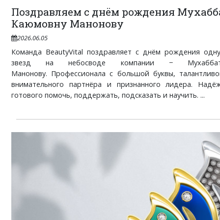
Поздравляем с днём рождения Мухабб
Каюмовну Манонову
2026.06.05
Команда BeautyVital поздравляет с днём рождения одн
звезд на небосводе компании − Мухабба
Манонову. Профессионала с большой буквы, талантливог
внимательного партнёра и признанного лидера. Надё
готового помочь, поддержать, подсказать и научить. ...