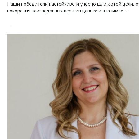
Наши победители настойчиво и упорно шли к этой цели, от
покорения неизведанных вершин ценнее и значимее. ...