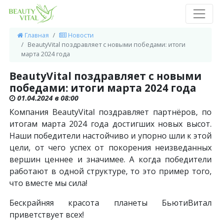
Главная
Новости
BeautyVital поздравляет с новыми победами: итоги
марта 2024 года
BeautyVital поздравляет с новыми
победами: итоги марта 2024 года
01.04.2024 в 08:00
Компания BeautyVital поздравляет партнёров, по
итогам марта 2024 года достигших новых высот.
Наши победители настойчиво и упорно шли к этой
цели, от чего успех от покорения неизведанных
вершин ценнее и значимее. А когда победители
работают в одной структуре, то это пример того,
что вместе мы сила!
Бескрайняя красота планеты БьютиВитал
приветствует всех!