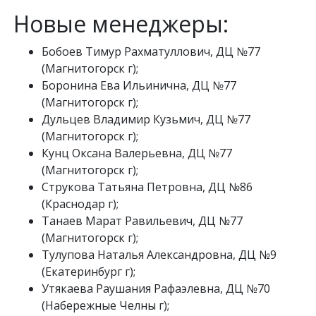
Новые менеджеры:
Бобоев Тимур Рахматуллович, ДЦ №77
(Магнитогорск г);
Боронина Ева Ильинична, ДЦ №77
(Магнитогорск г);
Дульцев Владимир Кузьмич, ДЦ №77
(Магнитогорск г);
Кунц Оксана Валерьевна, ДЦ №77
(Магнитогорск г);
Струкова Татьяна Петровна, ДЦ №86
(Краснодар г);
Танаев Марат Равильевич, ДЦ №77
(Магнитогорск г);
Тулупова Наталья Александровна, ДЦ №9
(Екатеринбург г);
Утякаева Раушания Рафаэлевна, ДЦ №70
(Набережные Челны г);