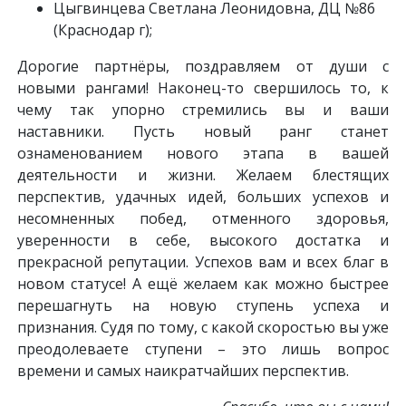
Цыгвинцева Светлана Леонидовна, ДЦ №86
(Краснодар г);
Дорогие партнёры, поздравляем от души с
новыми рангами! Наконец-то свершилось то, к
чему так упорно стремились вы и ваши
наставники. Пусть новый ранг станет
ознаменованием нового этапа в вашей
деятельности и жизни. Желаем блестящих
перспектив, удачных идей, больших успехов и
несомненных побед, отменного здоровья,
уверенности в себе, высокого достатка и
прекрасной репутации. Успехов вам и всех благ в
новом статусе! А ещё желаем как можно быстрее
перешагнуть на новую ступень успеха и
признания. Судя по тому, с какой скоростью вы уже
преодолеваете ступени – это лишь вопрос
времени и самых наикратчайших перспектив.