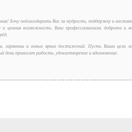
ния! Хочу поблагодарить Вас за мудрость, поддержку и наставн
е и ценная возможность. Ваш профессионализм, доброта и в
рёд.
ии, гармонии и новых ярких достижений. Пусть Ваши цели л
 день приносит радость, удовлетворение и вдохновение.