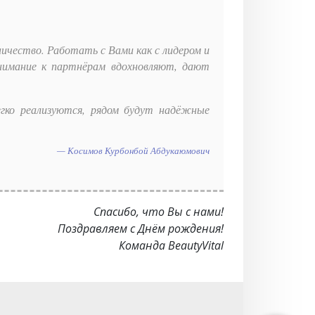
ичество. Работать с Вами как с лидером и
нимание к партнёрам вдохновляют, дают
егко реализуются, рядом будут надёжные
Косимов Курбонбой Абдукаюмович
Спасибо, что Вы с нами!
Поздравляем с Днём рождения!
Команда BeautyVital