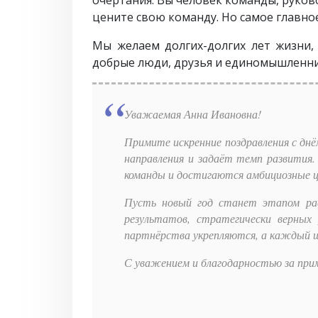
цените свою команду. Но самое главное
Мы желаем долгих-долгих лет жизни,
добрые люди, друзья и единомышленник
Уважаемая Анна Ивановна!
Примите искренние поздравления с дн
направления и задаёт темп развития.
команды и достигаются амбициозные ц
Пусть новый год станет этапом рас
результатов, стратегически верны
партнёрства укрепляются, а каждый ш
С уважением и благодарностью за при