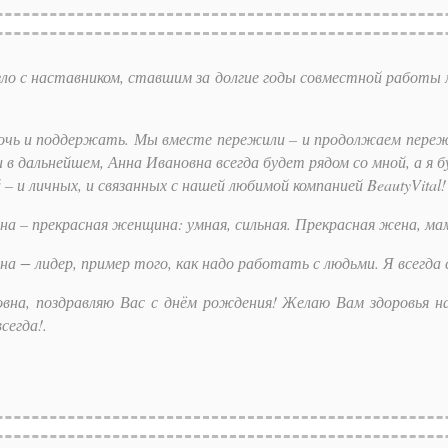
езло с наставником, ставшим за долгие годы совместной работы 
омочь и поддержать. Мы вместе пережили – и продолжаем пережи
в дальнейшем, Анна Ивановна всегда будет рядом со мной, а я бу
 и личных, и связанных с нашей любимой компанией BeautyVital!
на – прекрасная женщина: умная, сильная. Прекрасная жена, ма
а − лидер, пример того, как надо работать с людьми. Я всегда 
вна, поздравляю Вас с днём рождения! Желаю Вам здоровья на
сегда!.