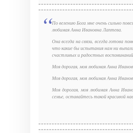
По велению Бога мне очень сильно пов
любимая Анна Ивановна Лаптева.
Она всегда на связи, всегда готова п
что какие бы испытания нам ни выпали 
счастливых и радостных воспоминаний –
Моя дорогая, моя любимая Анна Иванов
Моя дорогая, моя любимая Анна Ивановн
Моя дорогая, моя любимая Анна Ивано
семье, оставайтесь такой красивой нав