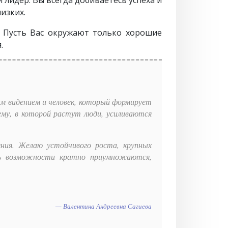
изких.
. Пусть Вас окружают только хорошие
.
м видением и человек, который формирует
ему, в которой растут люди, усиливаются
ния. Желаю устойчивого роста, крупных
ть возможности кратно приумножаются,
Валентина Андреевна Сагиева