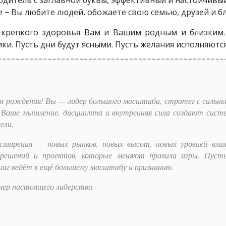
 − Вы любите людей, обожаете свою семью, друзей и бл
 крепкого здоровья Вам и Вашим родным и близким
и. Пусть дни будут ясными. Пусть желания исполняются
ём рождения! Вы — лидер большого масштаба, стратег с сильны
 Ваше мышление, дисциплина и внутренняя сила создают сист
ели.
ширения — новых рынков, новых высот, новых уровней влия
х решений и проектов, которые меняют правила игры. Пус
аг ведёт к ещё большему масштабу и признанию.
мер настоящего лидерства.