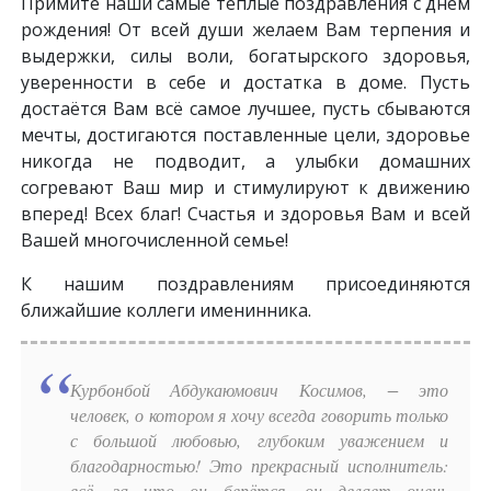
Примите наши самые тёплые поздравления с днём
рождения! От всей души желаем Вам терпения и
выдержки, силы воли, богатырского здоровья,
уверенности в себе и достатка в доме. Пусть
достаётся Вам всё самое лучшее, пусть сбываются
мечты, достигаются поставленные цели, здоровье
никогда не подводит, а улыбки домашних
согревают Ваш мир и стимулируют к движению
вперед! Всех благ! Счастья и здоровья Вам и всей
Вашей многочисленной семье!
К нашим поздравлениям присоединяются
ближайшие коллеги именинника.
Курбонбой Абдукаюмович Косимов, − это
человек, о котором я хочу всегда говорить только
с большой любовью, глубоким уважением и
благодарностью! Это прекрасный исполнитель:
всё, за что он берётся, он делает очень