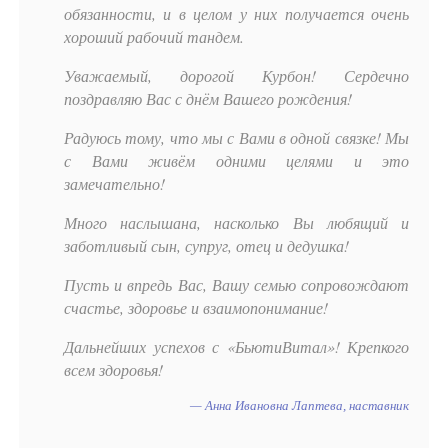
обязанности, и в целом у них получается очень
хороший рабочий тандем.
Уважаемый, дорогой Курбон! Сердечно
поздравляю Вас с днём Вашего рождения!
Радуюсь тому, что мы с Вами в одной связке! Мы
с Вами живём одними целями и это
замечательно!
Много наслышана, насколько Вы любящий и
заботливый сын, супруг, отец и дедушка!
Пусть и впредь Вас, Вашу семью сопровождают
счастье, здоровье и взаимопонимание!
Дальнейших успехов с «БьютиВитал»! Крепкого
всем здоровья!
Анна Ивановна Лаптева, наставник