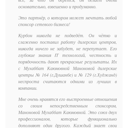
основательно, взвешенно и продуманно.
Это партнёр, о котором может мечтать любой
спонсор сетевого бизнеса!
Курбон никогда не подведёт. Он чётко и
слаженно поставил работу дилерских центров,
никогда ничего не забудет, не перепутает. Его
глубокие знания IT технологий, честность и
порядочность дают прекрасные результаты. Их
с Мухаббат Каюмовной Маноновой дилерские
центры № 164 (г.Душанбе) и № 129 (г.Худжанд)
неспроста считаются одними из лучших в
компании.
Мне очень нравятся его выстроенные отношения
со своим непосредственным спонсором,
Маноновой Мухаббат Каюмовной. Это союз двух
профессионалов, которые функционально
дополняют один другого. Каждый знает свои