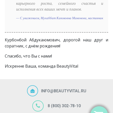
карьерного роста, семейного счастья и
исполнения всех ваших мечт и планов.
С уважением, Мухаббат Каюмовна Манонова, наставник
Курбонбой Абдукаюмович, дорогой наш друг и
соратник, с днём рождения!
Спасибо, что Вы с нами!
Искренне Ваша, команда BeautyVital
INFO@BEAUTYVITAL.RU
8 (800) 302-78-10