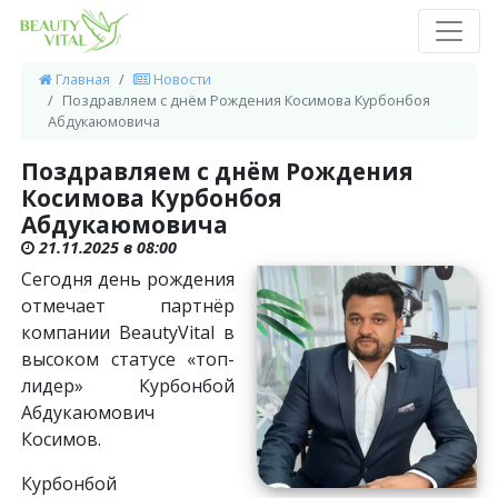
Главная
Новости
Поздравляем с днём Рождения Косимова Курбонбоя
Абдукаюмовича
Поздравляем с днём Рождения
Косимова Курбонбоя
Абдукаюмовича
21.11.2025 в 08:00
Сегодня день рождения
отмечает партнёр
компании BeautyVital в
высоком статусе «топ-
лидер» Курбонбой
Абдукаюмович
Косимов.
Курбонбой