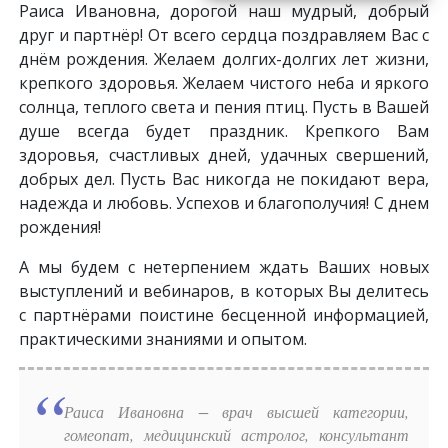
Раиса Ивановна, дорогой наш мудрый, добрый
друг и партнёр! От всего сердца поздравляем Вас с
днём рождения. Желаем долгих-долгих лет жизни,
крепкого здоровья. Желаем чистого неба и яркого
солнца, теплого света и пения птиц. Пусть в Вашей
душе всегда будет праздник. Крепкого Вам
здоровья, счастливых дней, удачных свершений,
добрых дел. Пусть Вас никогда не покидают вера,
надежда и любовь. Успехов и благополучия! С днем
рождения!
А мы будем с нетерпением ждать Ваших новых
выступлений и вебинаров, в которых Вы делитесь
с партнёрами поистине бесценной информацией,
практическими знаниями и опытом.
Раиса Ивановна − врач высшей категории,
гомеопат, медицинский астролог, консультант