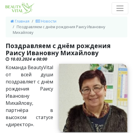
Главная
Новости
Поздравляем с днём рождения Раису Ивановну
Михайлову
Поздравляем с днём рождения
Раису Ивановну Михайлову
10.03.2024 в 08:00
Команда BeautyVital
от всей души
поздравляет с днём
рождения Раису
Ивановну
Михайлову,
партнёра в
высоком статусе
«директор».