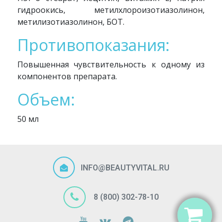
гидроокись, метилхлороизотиазолинон,
метилизотиазолинон, БОТ.
Противопоказания:
Повышенная чувствительность к одному из
компонентов препарата.
Объем:
50 мл
INFO@BEAUTYVITAL.RU
8 (800) 302-78-10