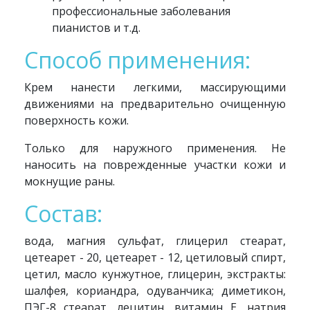
профессиональные заболевания
пианистов и т.д.
Способ применения:
Крем нанести легкими, массирующими
движениями на предварительно очищенную
поверхность кожи.
Только для наружного применения. Не
наносить на поврежденные участки кожи и
мокнущие раны.
Состав:
вода, магния сульфат, глицерил стеарат,
цетеарет - 20, цетеарет - 12, цетиловый спирт,
цетил, масло кунжутное, глицерин, экстракты:
шалфея, кориандра, одуванчика; диметикон,
ПЭГ-8 стеарат, лецитин, витамин Е, натрия