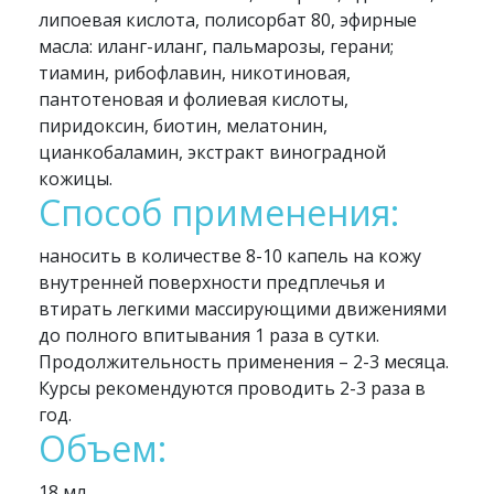
липоевая кислота, полисорбат 80, эфирные
масла: иланг-иланг, пальмарозы, герани;
тиамин, рибофлавин, никотиновая,
пантотеновая и фолиевая кислоты,
пиридоксин, биотин, мелатонин,
цианкобаламин, экстракт виноградной
кожицы.
Способ применения:
наносить в количестве 8-10 капель на кожу
внутренней поверхности предплечья и
втирать легкими массирующими движениями
до полного впитывания 1 раза в сутки.
Продолжительность применения – 2-3 месяца.
Курсы рекомендуются проводить 2-3 раза в
год.
Объем:
18 мл