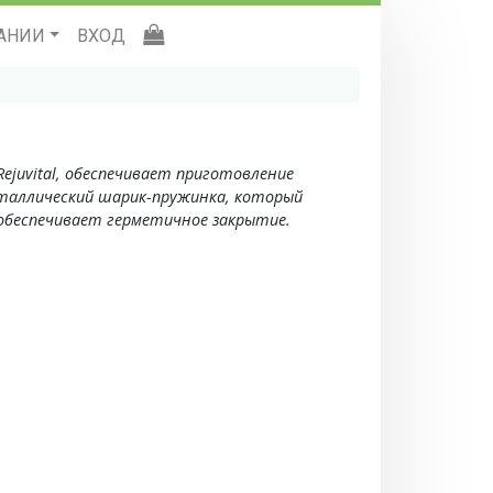
АНИИ
ВХОД
ejuvital, обеспечивает приготовление
еталлический шарик-пружинка, который
 обеспечивает герметичное закрытие.