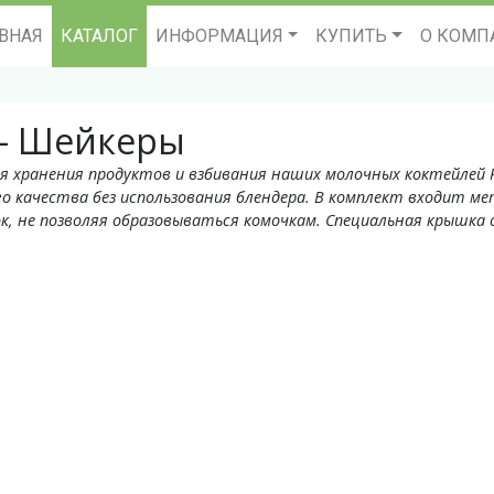
ВНАЯ
КАТАЛОГ
ИНФОРМАЦИЯ
КУПИТЬ
О КОМП
- Шейкеры
я хранения продуктов и взбивания наших молочных коктейлей R
го качества без использования блендера. В комплект входит м
к, не позволяя образовываться комочкам. Специальная крышка