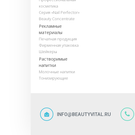
косметика
Серия «Nail Perfector»
Beauty Concentrate
Рекламные
материалы
Печатная продукция
Фирменная упаковка
Шейкеры
Растворимые
напитки
Молочные напитки
Тонизирующие
INFO@BEAUTYVITAL.RU