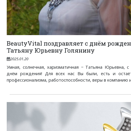
BeautyVital поздравляет с днём рожде
Татьяну Юрьевну Голянину
2025.01.20
Умная, солнечная, харизматичная − Татьяна Юрьевна, с
днём рождения! Для всех нас Вы были, есть и остаё
профессионализма, работоспособности, веры в компанию и е