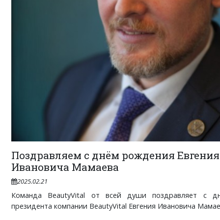
Поздравляем с днём рождения Евгения
Ивановича Мамаева
2025.02.21
Команда BeautyVital от всей души поздравляет с д
президента компании BeautyVital Евгения Ивановича Мамаева