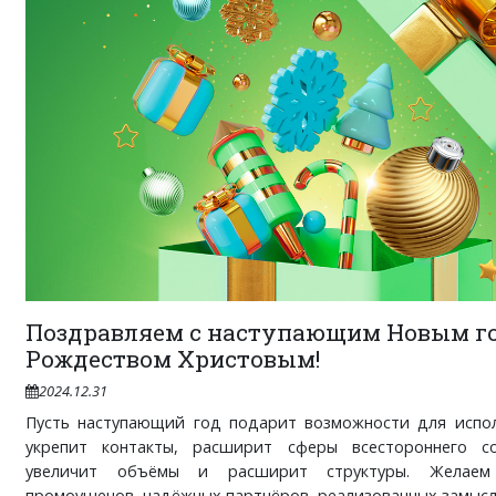
Поздравляем с наступающим Новым г
Рождеством Христовым!
2024.12.31
Пусть наступающий год подарит возможности для испол
укрепит контакты, расширит сферы всестороннего со
увеличит объёмы и расширит структуры. Желаем
промоушенов, надёжных партнёров, реализованных замыслов