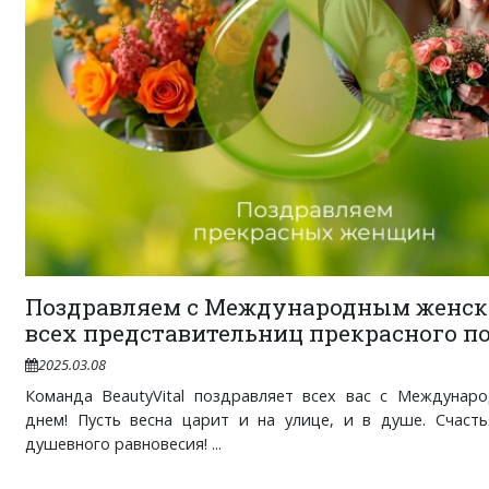
Поздравляем с Международным женс
всех представительниц прекрасного по
2025.03.08
Команда BeautyVital поздравляет всех вас с Междунар
днем! Пусть весна царит и на улице, и в душе. Счасть
душевного равновесия! ...