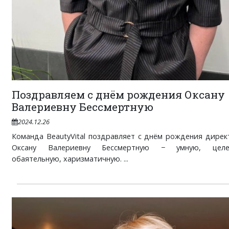
Поздравляем с днём рождения Оксану
Валериевну Бессмертную
2024.12.26
Команда BeautyVital поздравляет с днём рождения дире
Оксану Валериевну Бессмертную − умную, целеу
обаятельную, харизматичную. ...