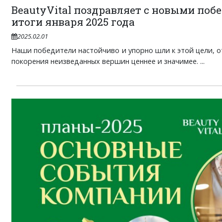
BeautyVital поздравляет с новыми поб
итоги января 2025 года
2025.02.01
Наши победители настойчиво и упорно шли к этой цели, от
покорения неизведанных вершин ценнее и значимее. ...