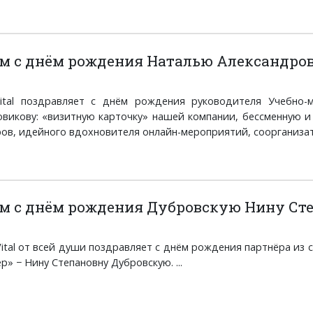
м с днём рождения Наталью Александро
ital поздравляет с днём рождения руководителя Учебно-
викову: «визитную карточку» нашей компании, бессменную и
ов, идейного вдохновителя онлайн-мероприятий, соорганизато
м с днём рождения Дубровскую Нину Ст
ital от всей души поздравляет с днём рождения партнёра из 
р» − Нину Степановну Дубровскую. ...