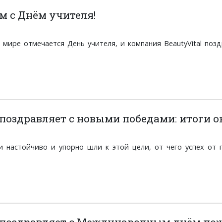
м с Днём учителя!
 мире отмечается День учителя, и компания BeautyVital поз
 поздравляет с новыми победами: итоги о
 настойчиво и упорно шли к этой цели, от чего успех от 