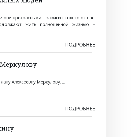
ожилых людей
и они прекрасными – зависит только от нас.
продолжают жить полноценной жизнью −
ПОДРОБНЕЕ
 Меркулову
ану Алексеевну Меркулову. ...
ПОДРОБНЕЕ
чину