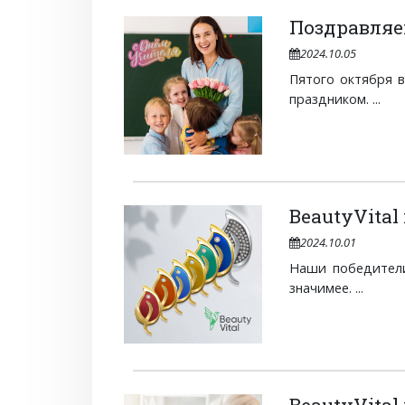
Поздравляе
2024.10.05
Пятого октября в
праздником. ...
BeautyVital
2024.10.01
Наши победители
значимее. ...