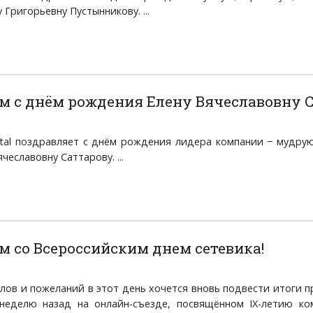
Григорьевну Пустынникову. ...
м с днём рождения Елену Вячеславовну 
ital поздравляет с днём рождения лидера компании − мудру
чеславовну Саттарову. ...
м со Всероссийским днем сетевика!
ов и пожеланий в этот день хочется вновь подвести итоги 
неделю назад на онлайн-съезде, посвящённом IX-летию ком