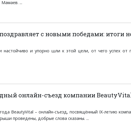
Мамаев. ...
 поздравляет с новыми победами: итоги н
 настойчиво и упорно шли к этой цели, от чего успех от 
ный онлайн-съезд компании BeautyVital
года BeautyVital – онлайн-съезд, посвящённый IX-летию комп
рыши проведены, добрые слова сказаны. ...