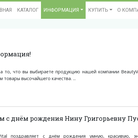
ВНАЯ
КАТАЛОГ
ИНФОРМАЦИЯ
КУПИТЬ
О КОМП
ормация!
за то, что вы выбираете продукцию нашей компании BeautyV
 товары высочайшего качества. ...
м с днём рождения Нину Григорьевну П
Vital поздравляет с днём рождения умную, красивую, э