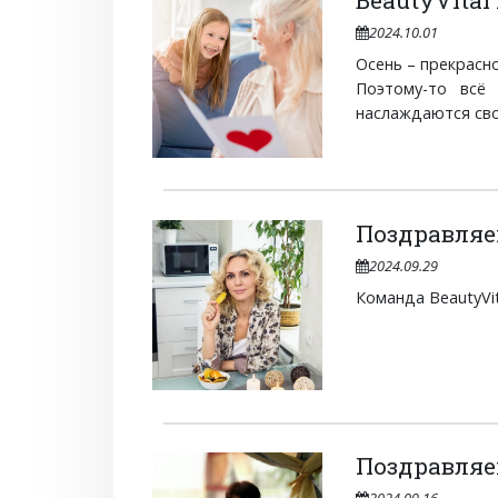
BeautyVita
2024.10.01
Осень – прекрасно
Поэтому-то всё
наслаждаются сво
Поздравляе
2024.09.29
Команда BeautyVi
Поздравляе
2024.09.16