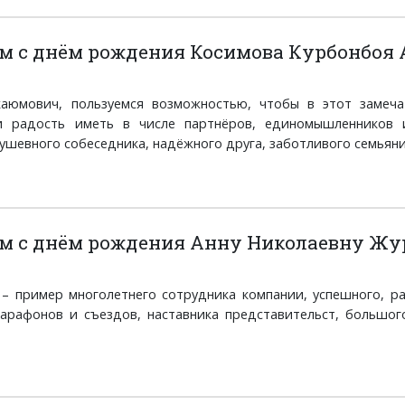
м с днём рождения Косимова Курбонбоя
аюмович, пользуемся возможностью, чтобы в этот замеча
и радость иметь в числе партнёров, единомышленников и
шевного собеседника, надёжного друга, заботливого семьянина,
м с днём рождения Анну Николаевну Жу
 – пример многолетнего сотрудника компании, успешного, ра
марафонов и съездов, наставника представительст, большо