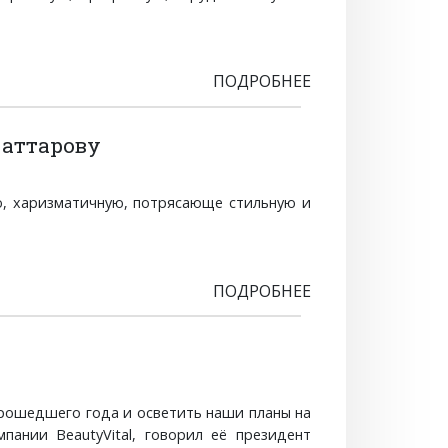
ПОДРОБНЕЕ
Саттарову
ю, харизматичную, потрясающе стильную и
ПОДРОБНЕЕ
прошедшего года и осветить наши планы на
пании BeautyVital, говорил её президент