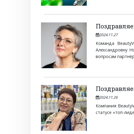
Поздравляе
2024.11.27
Команда BeautyV
Александровну Но
вопросам партнёр
Поздравляе
2024.11.26
Компания BeautyV
статусе «топ-лиде