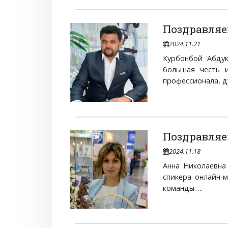
Поздравляе
2024.11.21
Курбонбой Абдук
большая честь 
профессионала, ду
Поздравляе
2024.11.18
Анна Николаевна
спикера онлайн-
команды. ...