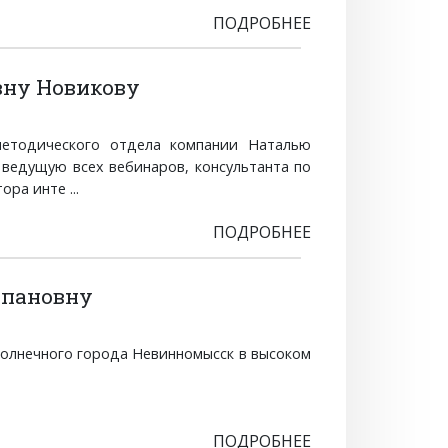
ПОДРОБНЕЕ
вну Новикову
методического отдела компании Наталью
 ведущую всех вебинаров, консультанта по
ра инте ...
ПОДРОБНЕЕ
епановну
солнечного города Невинномысск в высоком
ПОДРОБНЕЕ