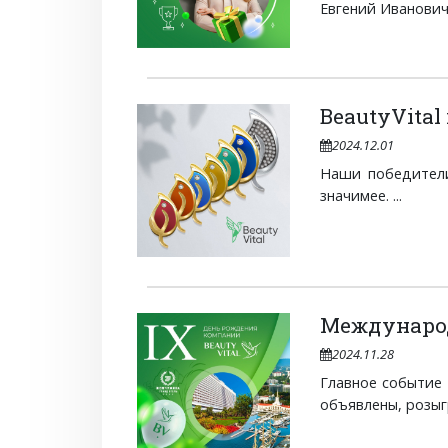
Евгений Иванович 
BeautyVital
2024.12.01
Наши победители
значимее. ...
Международ
2024.11.28
Главное событие 
объявлены, розыг